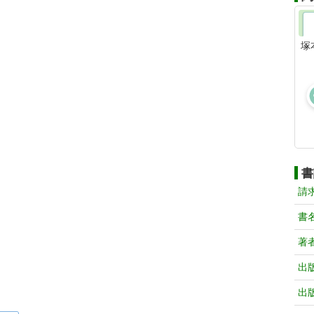
塚
書
請
書
著
出
出