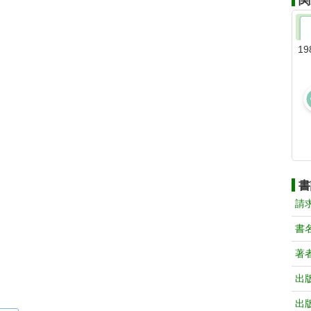
関
19
書
請
書
著
出
出