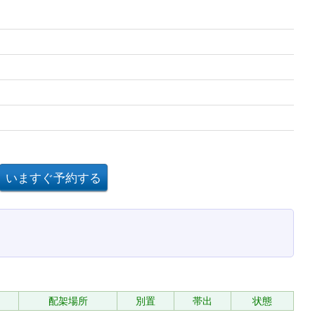
配架場所
別置
帯出
状態