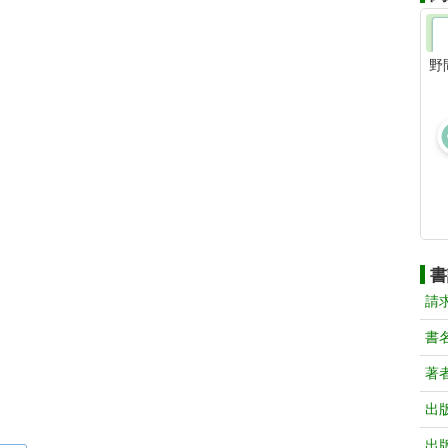
野
書
請
書
著
出
出