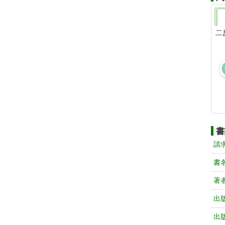
二
書
請
書
著
出
出