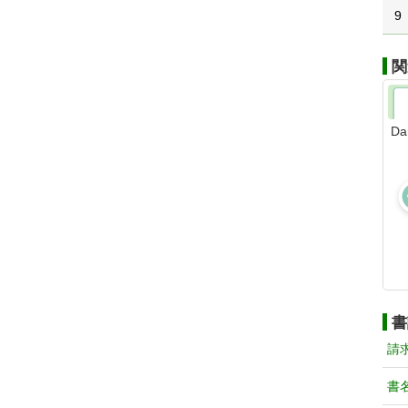
9
関
D
書
請
書