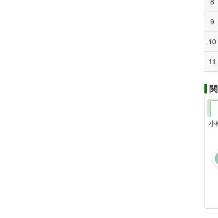
8
9
10
11
関
小