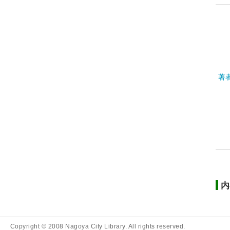
著
内
Copyright © 2008 Nagoya City Library. All rights reserved.