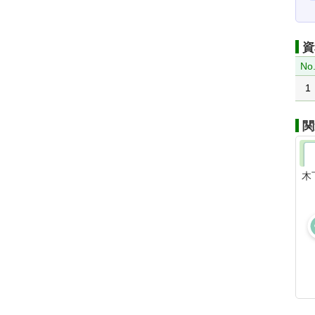
資
No
1
関
木