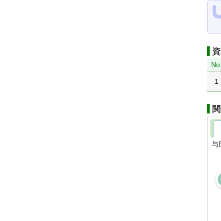
資
No
1
関
与