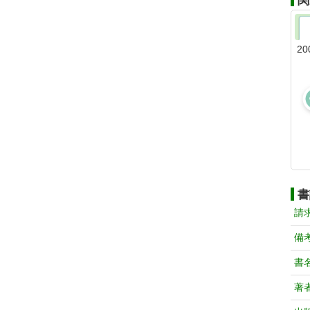
関
20
書
請
備
書
著