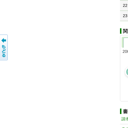
22
23
関
20
書
請