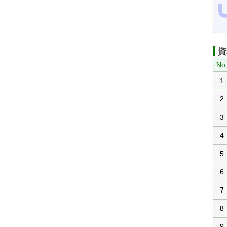
資
No
1
2
3
4
5
6
7
8
9