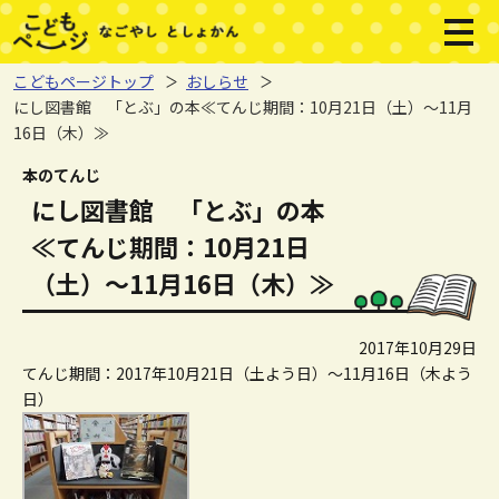
本文へジャンプする。
ページの先頭です。
メニ
こどもページトップ
おしらせ
にし図書館 「とぶ」の本≪てんじ期間：10月21日（土）～11月
16日（木）≫
ここから本文です。
本のてんじ
にし図書館 「とぶ」の本
≪てんじ期間：10月21日
（土）～11月16日（木）≫
2017年10月29日
てんじ期間：2017年10月21日（土よう日）～11月16日（木よう
日）