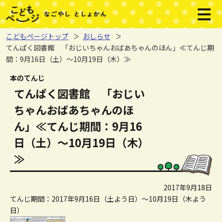
本文へジャンプする。
ページの先頭です。
メニ
こどもページトップ
おしらせ
てんぱく図書館 「おじいちゃんおばあちゃんのほん」≪てんじ期
間：9月16日（土）～10月19日（木）≫
ここから本文です。
本のてんじ
てんぱく図書館 「おじい
ちゃんおばあちゃんのほ
ん」≪てんじ期間：9月16
日（土）～10月19日（木）
≫
2017年9月18日
てんじ期間：2017年9月16日（土よう日）～10月19日（木よう
日）