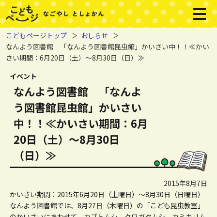
本文へジャンプする。
ページの先頭です。
メニ
こどもページトップ
おしらせ
なんよう図書館 「なんよう図書館昆虫館」かいさい中！！≪かい
さい期間：6月20日（土）～8月30日（日）≫
ここから本文です。
イベント
なんよう図書館 「なんよ
う図書館昆虫館」かいさい
中！！≪かいさい期間：6月
20日（土）～8月30日
（日）≫
2015年8月7日
かいさい期間：2015年6月20日（土曜日）～8月30日（日曜日）
なんよう図書館では、8月27日（木曜日）の「こども昆虫教室」
のかいさいにあわせて、カブトムシ、クワガタムシ、カミキリム