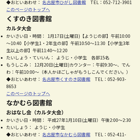
◆おといあわせ：
名古屋市ひがし図書館
TEL：052-712-3901
このページのトップへ
くすのき図書館
カルタ大会
かいさい日・時間： 1月17日(土曜日)【ようじの部】午前10:00
～10:40【小学生1・2年生の部】午前10:50～11:30【小学生3年
生以上の部】午前11:40～12:20
たいしょう・ていいん： ようじ・小学生 各部15名
もうしこみ： 12月20日(土曜日)カウンター：午前9:30～、でん
わ：午前10:00～（本人かほごしゃがもうしこんでください。）
◆おといあわせ：
名古屋市くすのき図書館
TEL：052-903-
8653
このページのトップへ
なかむら図書館
おはなし会（カルタ大会）
かいさい日・時間： 平成27年1月10日(土曜日）午後2:00～2:30
たいしょう： ようじ・小学生
◆おといあわせ：
名古屋市なかむら図書館
TEL：052-411-