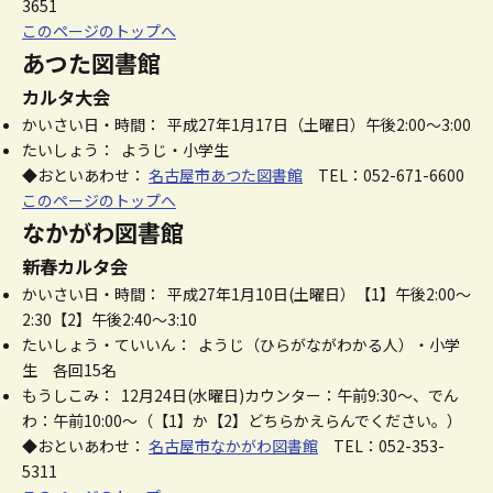
3651
このページのトップへ
あつた図書館
カルタ大会
かいさい日・時間： 平成27年1月17日（土曜日）午後2:00～3:00
たいしょう： ようじ・小学生
◆おといあわせ：
名古屋市あつた図書館
TEL：052-671-6600
このページのトップへ
なかがわ図書館
新春カルタ会
かいさい日・時間： 平成27年1月10日(土曜日）【1】午後2:00～
2:30【2】午後2:40～3:10
たいしょう・ていいん： ようじ（ひらがながわかる人）・小学
生 各回15名
もうしこみ： 12月24日(水曜日)カウンター：午前9:30～、でん
わ：午前10:00～（【1】か【2】どちらかえらんでください。）
◆おといあわせ：
名古屋市なかがわ図書館
TEL：052-353-
5311