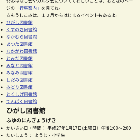
☆おはなし会やカルタ会についてくわしいことは、おとなのペー
ジの
「行事案内」
を見てね。
☆もうしこみは、１２月からはじまるイベントもあるよ。
ひがし図書館
くすのき図書館
なかむら図書館
あつた図書館
なかがわ図書館
とみだ図書館
みなと図書館
みなみ図書館
しだみ図書館
みどり図書館
とくしげ図書館
てんぱく図書館
ひがし図書館
ふゆのにんぎょうげき
かいさい日・時間： 平成27年1月17日(土曜日）午後1:00～2:00
たいしょう： ようじ・小学生