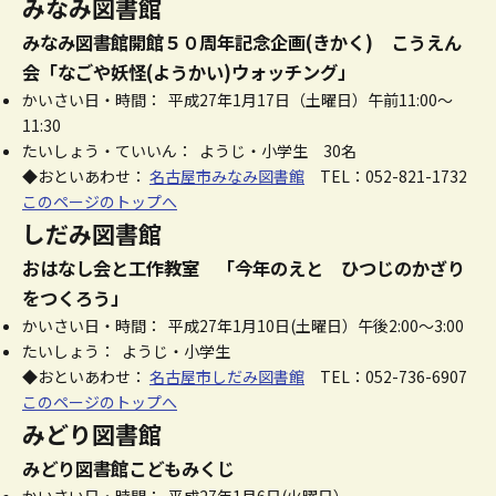
みなみ図書館
みなみ図書館開館５０周年記念企画(きかく) こうえん
会「なごや妖怪(ようかい)ウォッチング」
かいさい日・時間： 平成27年1月17日（土曜日）午前11:00～
11:30
たいしょう・ていいん： ようじ・小学生 30名
◆おといあわせ：
名古屋市みなみ図書館
TEL：052-821-1732
このページのトップへ
しだみ図書館
おはなし会と工作教室 「今年のえと ひつじのかざり
をつくろう」
かいさい日・時間： 平成27年1月10日(土曜日）午後2:00～3:00
たいしょう： ようじ・小学生
◆おといあわせ：
名古屋市しだみ図書館
TEL：052-736-6907
このページのトップへ
みどり図書館
みどり図書館こどもみくじ