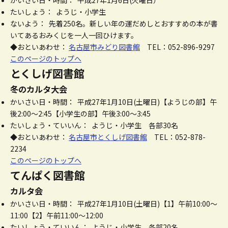
かいさい日・時間： 平成27年1月6日(火曜日）
たいしょう： ようじ・小学生
ないよう： 先着250名。新しい年の運だめしとおすすめの本が書
いてあるおみくじを一人一回ひけます。
◆おといあわせ：
名古屋市みどり図書館
TEL：052-896-9297
このページのトップへ
とくしげ図書館
冬のカルタ大会
かいさい日・時間： 平成27年1月10日(土曜日)【ようじの部】午
後2:00～2:45【小学生の部】午後3:00～3:45
たいしょう・ていいん： ようじ・小学生 各部30名
◆おといあわせ：
名古屋市とくしげ図書館
TEL：052-878-
2234
このページのトップへ
てんぱく図書館
カルタ会
かいさい日・時間： 平成27年1月10日(土曜日)【1】午前10:00～
11:00【2】午前11:00～12:00
たいしょう・ていいん： ようじ・小学生 各部20名