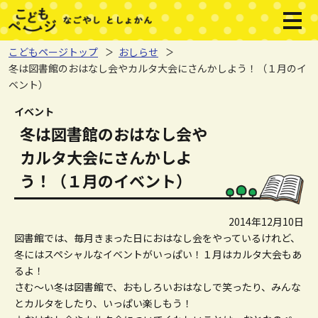
本文へジャンプする。
ページの先頭です。
メニ
こどもページトップ
おしらせ
冬は図書館のおはなし会やカルタ大会にさんかしよう！（１月のイ
ベント）
ここから本文です。
イベント
冬は図書館のおはなし会や
カルタ大会にさんかしよ
う！（１月のイベント）
2014年12月10日
図書館では、毎月きまった日におはなし会をやっているけれど、
冬にはスペシャルなイベントがいっぱい！１月はカルタ大会もあ
るよ！
さむ～い冬は図書館で、おもしろいおはなしで笑ったり、みんな
とカルタをしたり、いっぱい楽しもう！