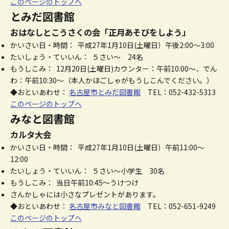
このページのトップへ
とみだ図書館
おはなしとこうさくの会「正月あそびをしよう」
かいさい日・時間： 平成27年1月10日(土曜日）午後2:00～3:00
たいしょう・ていいん： ５さい～ 24名
もうしこみ： 12月20日(土曜日)カウンター：午前10:00～、でん
わ：午前10:30～（本人かほごしゃがもうしこんでください。）
◆おといあわせ：
名古屋市とみだ図書館
TEL：052-432-5313
このページのトップへ
みなと図書館
カルタ大会
かいさい日・時間： 平成27年1月10日(土曜日）午前11:00～
12:00
たいしょう・ていいん： ５さい～小学生 30名
もうしこみ： 当日午前10:45～うけつけ
さんかしゃには小さなプレゼントがあります。
◆おといあわせ：
名古屋市みなと図書館
TEL：052-651-9249
このページのトップへ