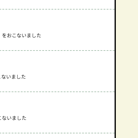
」をおこないました
こないました
こないました