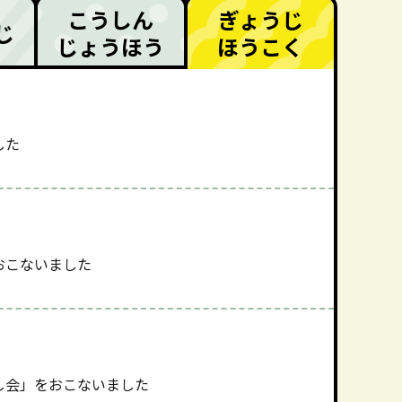
こうしん
ぎょうじ
じ
じょうほう
ほうこく
した
おこないました
し会」をおこないました