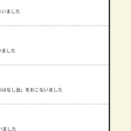
ないました
いました
おはなし会」をおこないました
いました