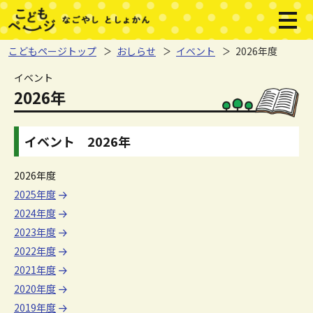
本文へジャンプする。
ページの先頭です。
メニ
こどもページトップ
おしらせ
イベント
2026年度
ここから本文です。
イベント
2026年
イベント 2026年
2026年度
2025年度
2024年度
2023年度
2022年度
2021年度
2020年度
2019年度