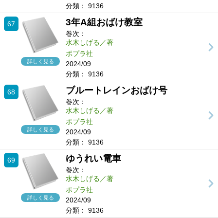
分類：
9136
3年A組おばけ教室
67
巻次：
水木しげる／著
ポプラ社
詳しく見る
2024/09
分類：
9136
ブルートレインおばけ号
68
巻次：
水木しげる／著
ポプラ社
詳しく見る
2024/09
分類：
9136
ゆうれい電車
69
巻次：
水木しげる／著
ポプラ社
詳しく見る
2024/09
分類：
9136