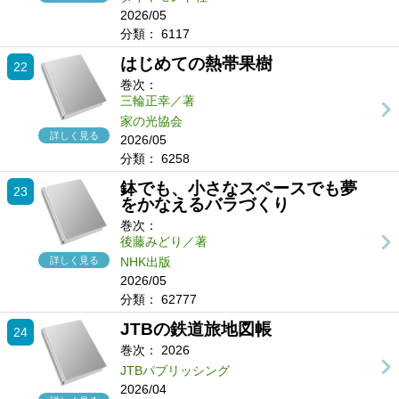
2026/05
分類：
6117
はじめての熱帯果樹
22
巻次：
三輪正幸／著
家の光協会
詳しく見る
2026/05
分類：
6258
鉢でも、小さなスペースでも夢
23
をかなえるバラづくり
巻次：
後藤みどり／著
詳しく見る
NHK出版
2026/05
分類：
62777
JTBの鉄道旅地図帳
24
巻次：
2026
JTBパブリッシング
2026/04