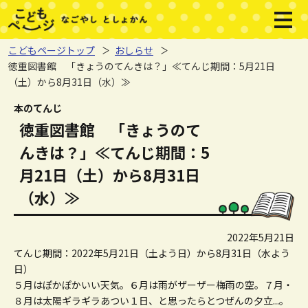
本文へジャンプする。
ページの先頭です。
メニ
こどもページトップ
おしらせ
徳重図書館 「きょうのてんきは？」≪てんじ期間：5月21日
（土）から8月31日（水）≫
ここから本文です。
本のてんじ
徳重図書館 「きょうのて
んきは？」≪てんじ期間：5
月21日（土）から8月31日
（水）≫
2022年5月21日
てんじ期間：2022年5月21日（土よう日）から8月31日（水よう
日）
５月はぽかぽかいい天気。６月は雨がザーザー梅雨の空。７月・
８月は太陽ギラギラあつい１日、と思ったらとつぜんの夕立...。