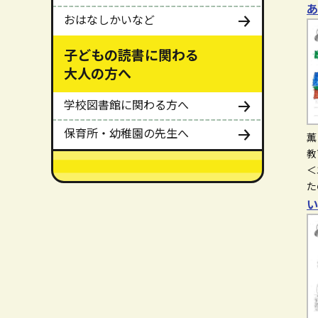
あ
おはなしかいなど
子どもの読書に関わる
大人の方へ
学校図書館に関わる方へ
保育所・幼稚園の先生へ
薫
教
メインメニューここまで。
＜
た
い