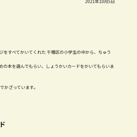
2021年10月5日
ジをすべてかいてくれた 千種区の小学生の中から、ちゅう
。
めの本を選んでもらい、しょうかいカードをかいてもらいま
なでかざっています。
ド