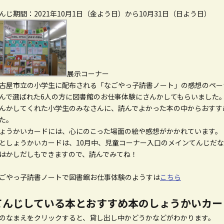
んじ期間：2021年10月1日（金よう日）から10月31日（日よう日）
展示コーナー
古屋市立の小学生に配布される「なごやっ子読書ノート」の感想のペー
んで選ばれた6人の方に図書館のお仕事体験にさんかしてもらいました
んかしてくれた小学生のみなさんに、読んでよかった本の中からおすす
た。
ょうかいカードには、心にのこった場面の絵や感想がかかれています。
としょうかいカードは、10月中、児童コーナー入口のメインてんじだ
はかしだしもできますので、読んでみてね！
ごやっ子読書ノートで図書館お仕事体験のようすは
こちら
てんじしている本とおすすめ本のしょうかいカー
のなまえをクリックすると、貸し出し中かどうかなどがわかります。