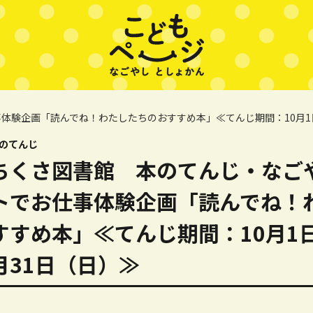
体験企画「読んでね！わたしたちのおすすめ本」≪てんじ期間：10月1日
のてんじ
ちくさ図書館 本のてんじ・なご
トでお仕事体験企画「読んでね！
すすめ本」≪てんじ期間：10月1
月31日（日）≫