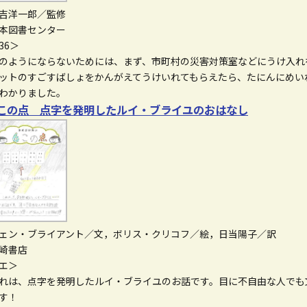
吉洋一郎／監修
本図書センター
36＞
のようにならないためには、まず、市町村の災害対策室などにうけ入れ
ットのすごすばしょをかんがえてうけいれてもらえたら、たにんにめい
わかりました。
この点 点字を発明したルイ・ブライユのおはなし
ェン・ブライアント／文，ボリス・クリコフ／絵，日当陽子／訳
崎書店
エ＞
れは、点字を発明したルイ・ブライユのお話です。目に不自由な人でも
す！