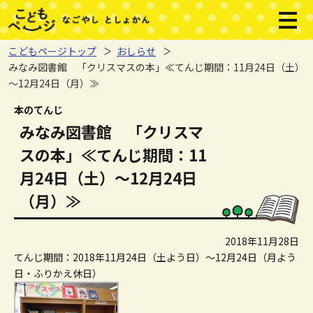
本文へジャンプする。
ページの先頭です。
メニ
こどもページトップ
おしらせ
みなみ図書館 「クリスマスの本」≪てんじ期間：11月24日（土）
～12月24日（月）≫
ここから本文です。
本のてんじ
みなみ図書館 「クリスマ
スの本」≪てんじ期間：11
月24日（土）～12月24日
（月）≫
2018年11月28日
てんじ期間：2018年11月24日（土よう日）～12月24日（月よう
日・ふりかえ休日）