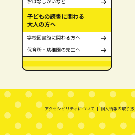
おはなしかいなど
子どもの読書に関わる
大人の方へ
学校図書館に関わる方へ
保育所・幼稚園の先生へ
メインメニューここまで。
本文ここまで。
ここから共通フッターメニューです。
アクセシビリティについて
個人情報の取り扱