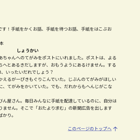
紙です！手紙をかくお話、手紙を待つお話、手紙をはこぶお
本
しょうかい
あちゃんへのてがみをポストにいれました。ポストは、よる
ちへとあるきだしますが、おもうようにあるけません。する
のは、いったいだれでしょう？
かえるが一ぴきもぐりこんでいた。じぶんのてがみがほしい
に、てがみをかいていた。でも、だれからもへんじがこな
びん屋さん。毎日みんなに手紙を配達しているのに、自分は
りません。そこで「おたより求む」の新聞広告を出します
ばかり。
このページのトップへ