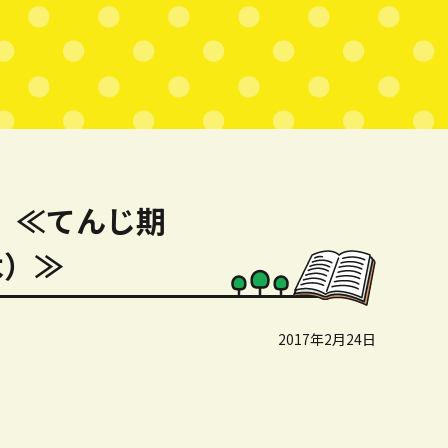
」≪てんじ期
木）≫
2017年2月24日