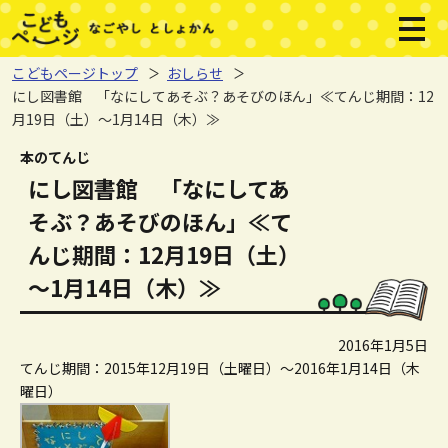
本文へジャンプする。
ページの先頭です。
メニ
こどもページトップ
おしらせ
にし図書館 「なにしてあそぶ？あそびのほん」≪てんじ期間：12
月19日（土）～1月14日（木）≫
ここから本文です。
本のてんじ
にし図書館 「なにしてあ
そぶ？あそびのほん」≪て
んじ期間：12月19日（土）
～1月14日（木）≫
2016年1月5日
てんじ期間：2015年12月19日（土曜日）～2016年1月14日（木
曜日）