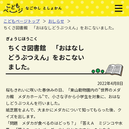
本文へジャンプする。
ページの先頭です。
メニ
こどもページトップ
おしらせ
ちくさ図書館 「おはなしどうぶつえん」をおこないました。
ここから本文です。
ぎょうじほうこく
ちくさ図書館 「おはなし
どうぶつえん」をおこない
ました。
2022年4月8日
桜もきれいに咲いた春休みの日、「東山動物園内の"世界のメダ
カ館 メダカホール"で、小さな子から小学生を対象に、おはな
しどうぶつえんを行いました。
紙芝居をよんで、大まかにメダカについて知ってもらった後、ク
イズを出します。
「問題 メダカが食べるのはどっち？」「答えＡ ミジンコや水