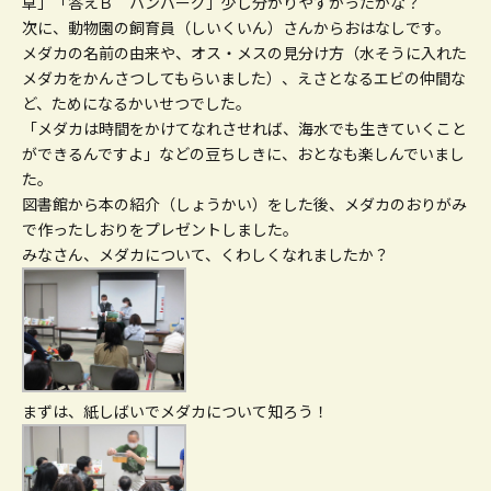
草」「答えＢ ハンバーグ」少し分かりやすかったかな？
次に、動物園の飼育員（しいくいん）さんからおはなしです。
メダカの名前の由来や、オス・メスの見分け方（水そうに入れた
メダカをかんさつしてもらいました）、えさとなるエビの仲間な
ど、ためになるかいせつでした。
「メダカは時間をかけてなれさせれば、海水でも生きていくこと
ができるんですよ」などの豆ちしきに、おとなも楽しんでいまし
た。
図書館から本の紹介（しょうかい）をした後、メダカのおりがみ
で作ったしおりをプレゼントしました。
みなさん、メダカについて、くわしくなれましたか？
まずは、紙しばいでメダカについて知ろう！