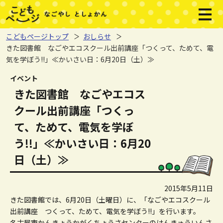
本文へジャンプする。
ページの先頭です。
メニ
こどもページトップ
おしらせ
きた図書館 なごやエコスクール出前講座「つくって、ためて、電
気を学ぼう!!」≪かいさい日：6月20日（土）≫
ここから本文です。
イベント
きた図書館 なごやエコス
クール出前講座「つくっ
て、ためて、電気を学ぼ
う!!」≪かいさい日：6月20
日（土）≫
2015年5月11日
きた図書館では、6月20日（土曜日）に、「なごやエコスクール
出前講座 つくって、ためて、電気を学ぼう!!」を行います。
名古屋市かんきょうかがくちょうさセンターのけんきゅういんさ