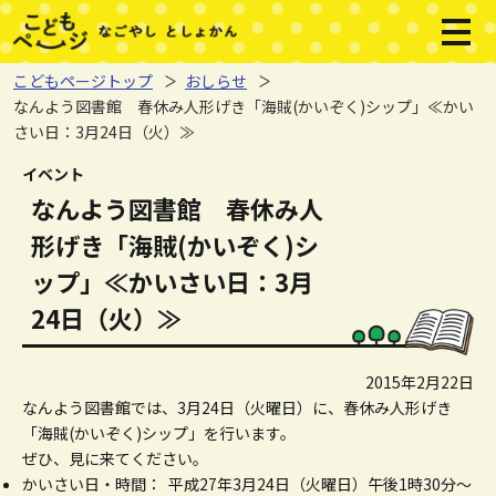
本文へジャンプする。
ページの先頭です。
メニ
こどもページトップ
おしらせ
なんよう図書館 春休み人形げき「海賊(かいぞく)シップ」≪かい
さい日：3月24日（火）≫
ここから本文です。
イベント
なんよう図書館 春休み人
形げき「海賊(かいぞく)シ
ップ」≪かいさい日：3月
24日（火）≫
2015年2月22日
なんよう図書館では、3月24日（火曜日）に、春休み人形げき
「海賊(かいぞく)シップ」を行います。
ぜひ、見に来てください。
かいさい日・時間： 平成27年3月24日（火曜日）午後1時30分～