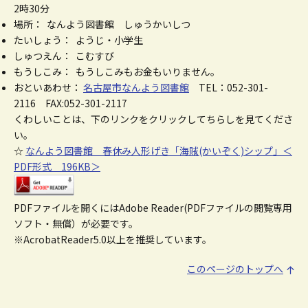
2時30分
場所： なんよう図書館 しゅうかいしつ
たいしょう： ようじ・小学生
しゅつえん： こむすび
もうしこみ： もうしこみもお金もいりません。
おといあわせ：
名古屋市なんよう図書館
TEL：052-301-
2116 FAX:052-301-2117
くわしいことは、下のリンクをクリックしてちらしを見てくださ
い。
☆
なんよう図書館 春休み人形げき「海賊(かいぞく)シップ」＜
PDF形式 196KB＞
PDFファイルを開くにはAdobe Reader(PDFファイルの閲覧専用
ソフト・無償）が必要です。
※AcrobatReader5.0以上を推奨しています。
このページのトップへ