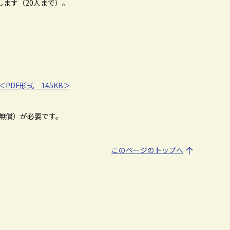
します（20人まで）。
DF形式 145KB＞
ト・無償）が必要です。
このページのトップへ