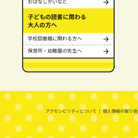
おはなしかいなど
子どもの読書に関わる
大人の方へ
学校図書館に関わる方へ
保育所・幼稚園の先生へ
メインメニューここまで。
本文ここまで。
ここから共通フッターメニューです。
アクセシビリティについて
個人情報の取り扱