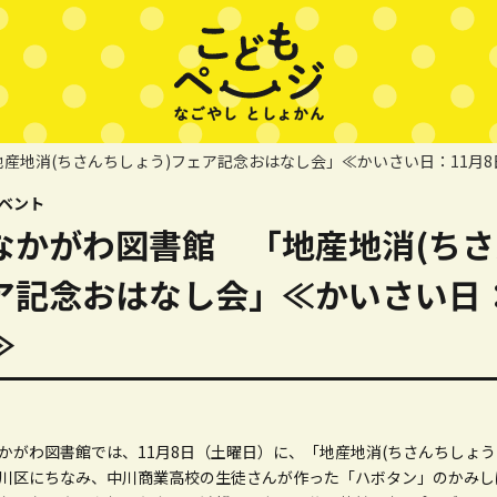
産地消(ちさんちしょう)フェア記念おはなし会」≪かいさい日：11月8
ベント
なかがわ図書館 「地産地消(ちさ
ア記念おはなし会」≪かいさい日：
≫
かがわ図書館では、11月8日（土曜日）に、「地産地消(ちさんちしょ
川区にちなみ、中川商業高校の生徒さんが作った「ハボタン」のかみし