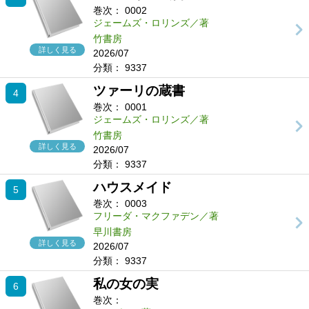
巻次：
0002
ジェームズ・ロリンズ／著
竹書房
詳しく見る
2026/07
分類：
9337
ツァーリの蔵書
4
巻次：
0001
ジェームズ・ロリンズ／著
竹書房
詳しく見る
2026/07
分類：
9337
ハウスメイド
5
巻次：
0003
フリーダ・マクファデン／著
早川書房
詳しく見る
2026/07
分類：
9337
私の女の実
6
巻次：