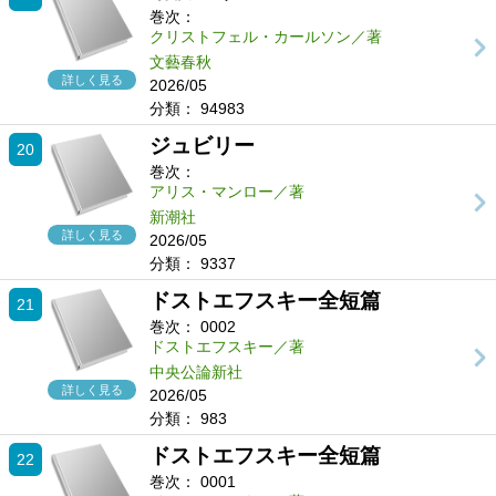
巻次：
クリストフェル・カールソン／著
文藝春秋
詳しく見る
2026/05
分類：
94983
ジュビリー
20
巻次：
アリス・マンロー／著
新潮社
詳しく見る
2026/05
分類：
9337
ドストエフスキー全短篇
21
巻次：
0002
ドストエフスキー／著
中央公論新社
詳しく見る
2026/05
分類：
983
ドストエフスキー全短篇
22
巻次：
0001