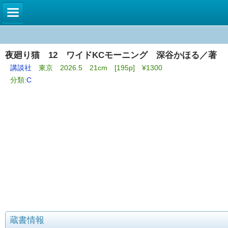
夜廻り猫 12 ワイドKCモーニング 深谷かほる／著
講談社
東京 2026.5 21cm [195p] ¥1300
分類:
C
蔵書情報