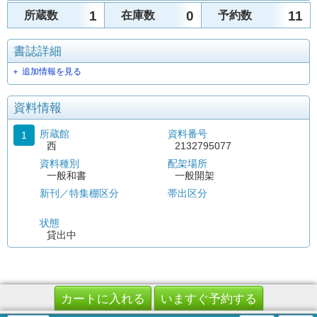
1
0
11
所蔵数
在庫数
予約数
書誌詳細
＋ 追加情報を見る
資料情報
所蔵館
資料番号
1
西
2132795077
資料種別
配架場所
一般和書
一般開架
新刊／特集棚区分
帯出区分
状態
貸出中