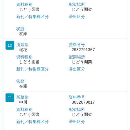
資料種別
配架場所
じどう図書
じどう開架
新刊／特集棚区分
帯出区分
状態
在庫
所蔵館
資料番号
10
瑞穂
2932791367
資料種別
配架場所
じどう図書
じどう開架
新刊／特集棚区分
帯出区分
状態
在庫
所蔵館
資料番号
11
中川
3032679817
資料種別
配架場所
じどう図書
じどう開架
新刊／特集棚区分
帯出区分