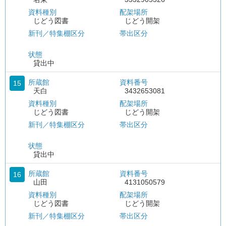
資料種別
配架場所
じどう図書
じどう開架
新刊／特集棚区分
帯出区分
状態
貸出中
所蔵館
資料番号
15
天白
3432653081
資料種別
配架場所
じどう図書
じどう開架
新刊／特集棚区分
帯出区分
状態
貸出中
所蔵館
資料番号
16
山田
4131050579
資料種別
配架場所
じどう図書
じどう開架
新刊／特集棚区分
帯出区分