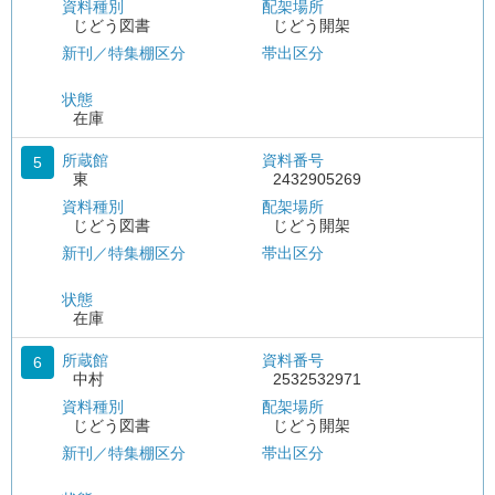
資料種別
配架場所
じどう図書
じどう開架
新刊／特集棚区分
帯出区分
状態
在庫
所蔵館
資料番号
5
東
2432905269
資料種別
配架場所
じどう図書
じどう開架
新刊／特集棚区分
帯出区分
状態
在庫
所蔵館
資料番号
6
中村
2532532971
資料種別
配架場所
じどう図書
じどう開架
新刊／特集棚区分
帯出区分