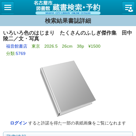
名古屋
検索結果書誌詳細
いろいろ色のはじまり たくさんのふしぎ傑作集 田中
陵二／文・写真
福音館書店
東京 2026.5 26cm 38p ¥1500
分類:
5769
ログイン
すると許諾を得た一部の表紙画像をご覧になれます