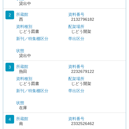
貸出中
所蔵館
資料番号
2
西
2132796182
資料種別
配架場所
じどう図書
じどう開架
新刊／特集棚区分
帯出区分
状態
貸出中
所蔵館
資料番号
3
熱田
2232679122
資料種別
配架場所
じどう図書
じどう開架
新刊／特集棚区分
帯出区分
状態
在庫
所蔵館
資料番号
4
南
2332526462