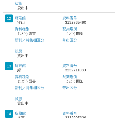
状態
貸出中
所蔵館
資料番号
12
守山
3132765490
資料種別
配架場所
じどう図書
じどう開架
新刊／特集棚区分
帯出区分
状態
貸出中
所蔵館
資料番号
13
緑
3232711089
資料種別
配架場所
じどう図書
じどう開架
新刊／特集棚区分
帯出区分
状態
貸出中
所蔵館
資料番号
14
名東
3332905326