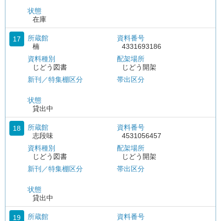
状態
在庫
所蔵館
資料番号
17
楠
4331693186
資料種別
配架場所
じどう図書
じどう開架
新刊／特集棚区分
帯出区分
状態
貸出中
所蔵館
資料番号
18
志段味
4531056457
資料種別
配架場所
じどう図書
じどう開架
新刊／特集棚区分
帯出区分
状態
貸出中
所蔵館
資料番号
19