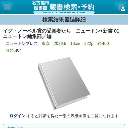
名古屋
検索結果書誌詳細
イグ・ノーベル賞の受賞者たち ニュートン+新書 01
ニュートン編集部／編
ニュートンプレス
東京 2026.5 18cm 222p ¥1400
分類:
404
ログイン
すると許諾を得た一部の表紙画像をご覧になれます