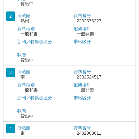
貸出中
所蔵館
資料番号
2
熱田
2232676227
資料種別
配架場所
一般和書
一般開架
新刊／特集棚区分
帯出区分
状態
貸出中
所蔵館
資料番号
3
南
2332524517
資料種別
配架場所
一般和書
一般開架
新刊／特集棚区分
帯出区分
状態
貸出中
所蔵館
資料番号
4
東
2432903611