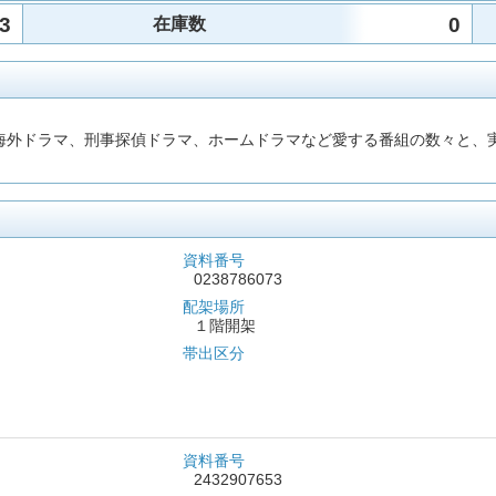
3
0
在庫数
海外ドラマ、刑事探偵ドラマ、ホームドラマなど愛する番組の数々と、
資料番号
0238786073
配架場所
１階開架
帯出区分
資料番号
2432907653