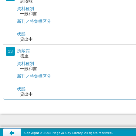
志段味
資料種別
一般和書
新刊／特集棚区分
状態
貸出中
所蔵館
13
徳重
資料種別
一般和書
新刊／特集棚区分
状態
貸出中
Copyright © 2008 Nagoya City Library. All rights reserved.