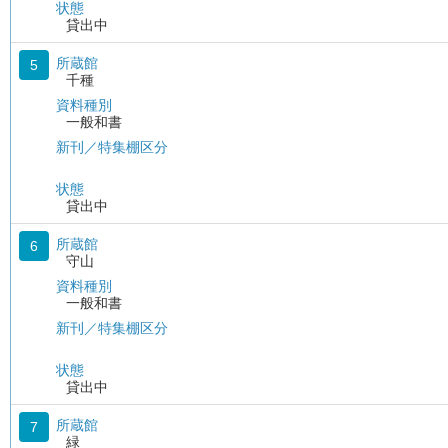
状態
貸出中
所蔵館
5
千種
資料種別
一般和書
新刊／特集棚区分
状態
貸出中
所蔵館
6
守山
資料種別
一般和書
新刊／特集棚区分
状態
貸出中
所蔵館
7
緑