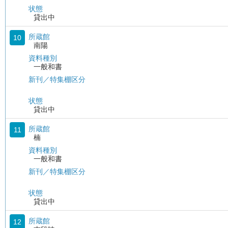
状態
貸出中
所蔵館
10
南陽
資料種別
一般和書
新刊／特集棚区分
状態
貸出中
所蔵館
11
楠
資料種別
一般和書
新刊／特集棚区分
状態
貸出中
所蔵館
12