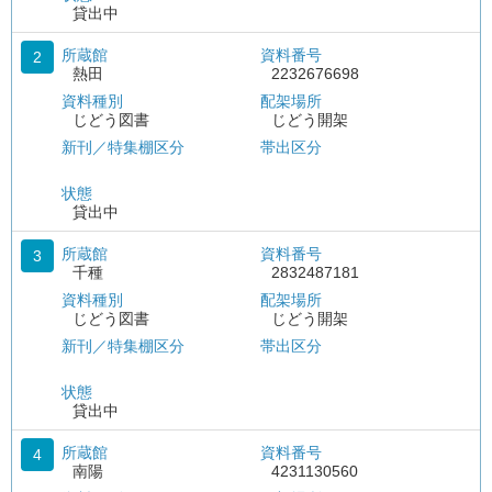
貸出中
所蔵館
資料番号
2
熱田
2232676698
資料種別
配架場所
じどう図書
じどう開架
新刊／特集棚区分
帯出区分
状態
貸出中
所蔵館
資料番号
3
千種
2832487181
資料種別
配架場所
じどう図書
じどう開架
新刊／特集棚区分
帯出区分
状態
貸出中
所蔵館
資料番号
4
南陽
4231130560