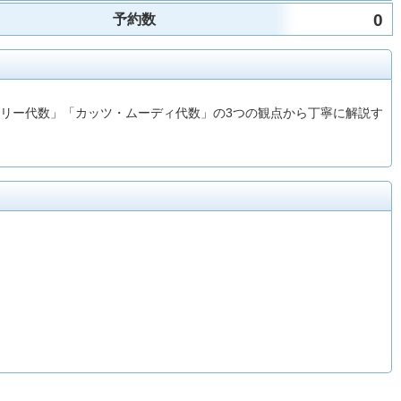
0
予約数
リー代数」「カッツ・ムーディ代数」の3つの観点から丁寧に解説す