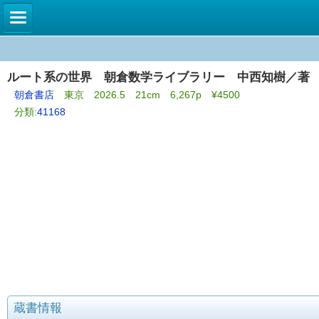
ルート系の世界 朝倉数学ライブラリー 中西知樹／著
朝倉書店
東京 2026.5 21cm 6,267p ¥4500
分類:
41168
蔵書情報