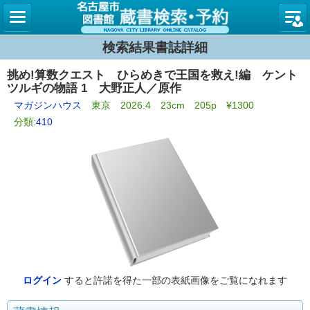
名古屋
検索結果書誌詳細
挑め!算数クエスト ひらめきで王国を救え!編 ケント
ツルギの物語 1 大野正人／原作
マガジンハウス
東京 2026.4 23cm 205p ¥1300
分類:
410
ログイン
すると許諾を得た一部の表紙画像をご覧になれます