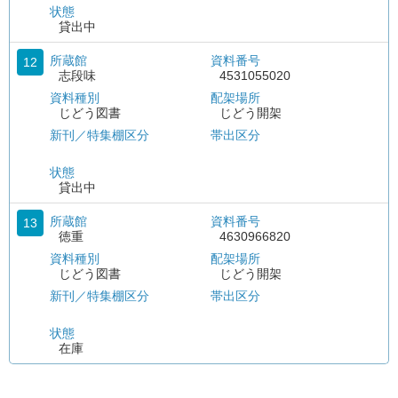
状態
貸出中
所蔵館
資料番号
12
志段味
4531055020
資料種別
配架場所
じどう図書
じどう開架
新刊／特集棚区分
帯出区分
状態
貸出中
所蔵館
資料番号
13
徳重
4630966820
資料種別
配架場所
じどう図書
じどう開架
新刊／特集棚区分
帯出区分
状態
在庫