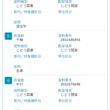
資料種別
配架場所
じどう図書
じどう開架
新刊／特集棚区分
帯出区分
状態
貸出中
所蔵館
資料番号
5
千種
2832486894
資料種別
配架場所
じどう図書
じどう開架
新刊／特集棚区分
帯出区分
状態
在庫
所蔵館
資料番号
6
中川
3032676698
資料種別
配架場所
じどう図書
じどう開架
新刊／特集棚区分
帯出区分