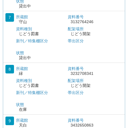
状態
貸出中
所蔵館
資料番号
7
守山
3132764246
資料種別
配架場所
じどう図書
じどう開架
新刊／特集棚区分
帯出区分
状態
貸出中
所蔵館
資料番号
8
緑
3232708341
資料種別
配架場所
じどう図書
じどう開架
新刊／特集棚区分
帯出区分
状態
在庫
所蔵館
資料番号
9
天白
3432650863