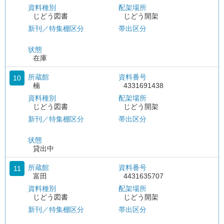
資料種別
配架場所
じどう図書
じどう開架
新刊／特集棚区分
帯出区分
状態
在庫
所蔵館
資料番号
10
楠
4331691438
資料種別
配架場所
じどう図書
じどう開架
新刊／特集棚区分
帯出区分
状態
貸出中
所蔵館
資料番号
11
富田
4431635707
資料種別
配架場所
じどう図書
じどう開架
新刊／特集棚区分
帯出区分