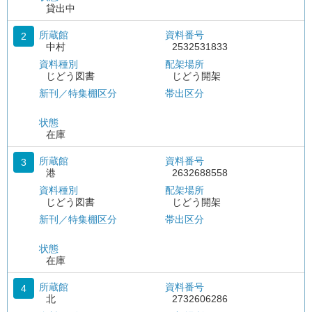
貸出中
所蔵館
資料番号
2
中村
2532531833
資料種別
配架場所
じどう図書
じどう開架
新刊／特集棚区分
帯出区分
状態
在庫
所蔵館
資料番号
3
港
2632688558
資料種別
配架場所
じどう図書
じどう開架
新刊／特集棚区分
帯出区分
状態
在庫
所蔵館
資料番号
4
北
2732606286