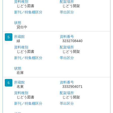
資料種別
配架場所
じどう図書
じどう開架
新刊／特集棚区分
帯出区分
状態
貸出中
所蔵館
資料番号
5
緑
3232708440
資料種別
配架場所
じどう図書
じどう開架
新刊／特集棚区分
帯出区分
状態
在庫
所蔵館
資料番号
6
名東
3332904071
資料種別
配架場所
じどう図書
じどう開架
新刊／特集棚区分
帯出区分