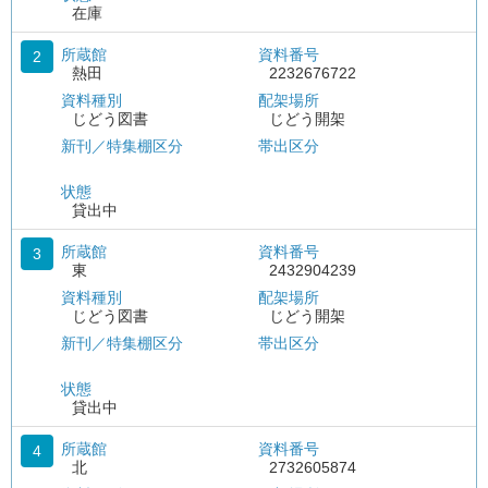
在庫
所蔵館
資料番号
2
熱田
2232676722
資料種別
配架場所
じどう図書
じどう開架
新刊／特集棚区分
帯出区分
状態
貸出中
所蔵館
資料番号
3
東
2432904239
資料種別
配架場所
じどう図書
じどう開架
新刊／特集棚区分
帯出区分
状態
貸出中
所蔵館
資料番号
4
北
2732605874