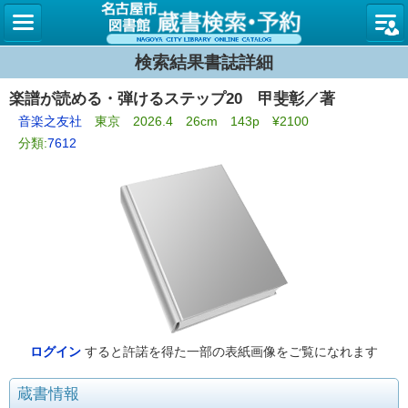
名古屋
検索結果書誌詳細
楽譜が読める・弾けるステップ20 甲斐彰／著
音楽之友社
東京 2026.4 26cm 143p ¥2100
分類:
7612
ログイン
すると許諾を得た一部の表紙画像をご覧になれます
蔵書情報