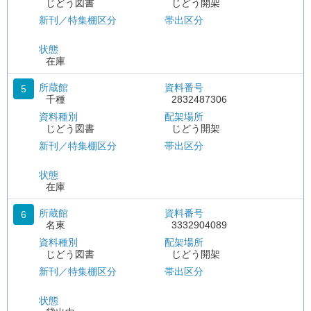
じどう図書
じどう開架
新刊／特集棚区分
帯出区分
状態
在庫
所蔵館
資料番号
5
千種
2832487306
資料種別
配架場所
じどう図書
じどう開架
新刊／特集棚区分
帯出区分
状態
在庫
所蔵館
資料番号
6
名東
3332904089
資料種別
配架場所
じどう図書
じどう開架
新刊／特集棚区分
帯出区分
状態