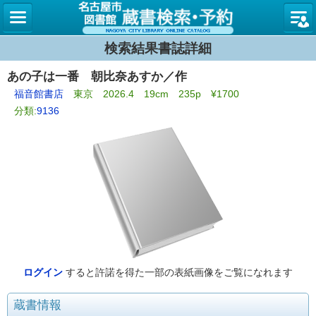
名古屋
検索結果書誌詳細
あの子は一番 朝比奈あすか／作
福音館書店
東京 2026.4 19cm 235p ¥1700
分類:
9136
ログイン
すると許諾を得た一部の表紙画像をご覧になれます
蔵書情報