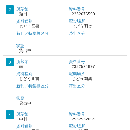
所蔵館
資料番号
2
熱田
2232676599
資料種別
配架場所
じどう図書
じどう開架
新刊／特集棚区分
帯出区分
状態
貸出中
所蔵館
資料番号
3
南
2332524897
資料種別
配架場所
じどう図書
じどう開架
新刊／特集棚区分
帯出区分
状態
貸出中
所蔵館
資料番号
4
中村
2532532054
資料種別
配架場所