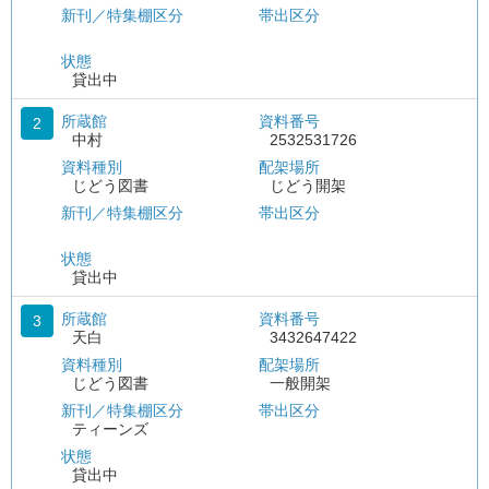
新刊／特集棚区分
帯出区分
状態
貸出中
所蔵館
資料番号
2
中村
2532531726
資料種別
配架場所
じどう図書
じどう開架
新刊／特集棚区分
帯出区分
状態
貸出中
所蔵館
資料番号
3
天白
3432647422
資料種別
配架場所
じどう図書
一般開架
新刊／特集棚区分
帯出区分
ティーンズ
状態
貸出中