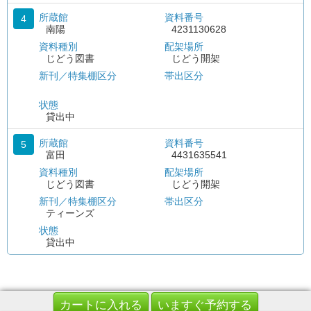
所蔵館
資料番号
4
南陽
4231130628
資料種別
配架場所
じどう図書
じどう開架
新刊／特集棚区分
帯出区分
状態
貸出中
所蔵館
資料番号
5
富田
4431635541
資料種別
配架場所
じどう図書
じどう開架
新刊／特集棚区分
帯出区分
ティーンズ
状態
貸出中