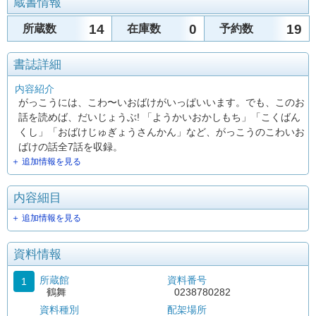
蔵書情報
14
0
19
所蔵数
在庫数
予約数
書誌詳細
内容紹介
がっこうには、こわ〜いおばけがいっぱいいます。でも、このお
話を読めば、だいじょうぶ! 「ようかいおかしもち」「こくばん
くし」「おばけじゅぎょうさんかん」など、がっこうのこわいお
ばけの話全7話を収録。
＋ 追加情報を見る
内容細目
＋ 追加情報を見る
資料情報
所蔵館
資料番号
1
鶴舞
0238780282
資料種別
配架場所