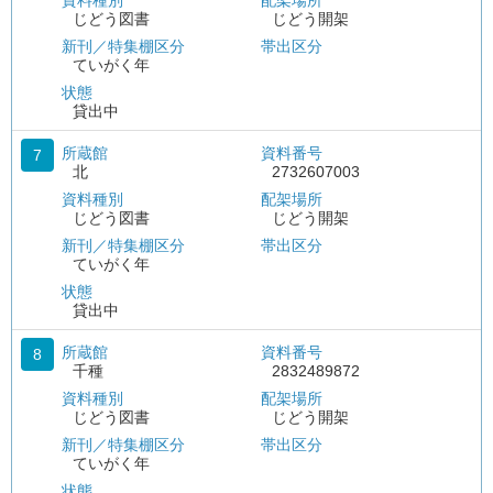
資料種別
配架場所
じどう図書
じどう開架
新刊／特集棚区分
帯出区分
ていがく年
状態
貸出中
所蔵館
資料番号
7
北
2732607003
資料種別
配架場所
じどう図書
じどう開架
新刊／特集棚区分
帯出区分
ていがく年
状態
貸出中
所蔵館
資料番号
8
千種
2832489872
資料種別
配架場所
じどう図書
じどう開架
新刊／特集棚区分
帯出区分
ていがく年
状態