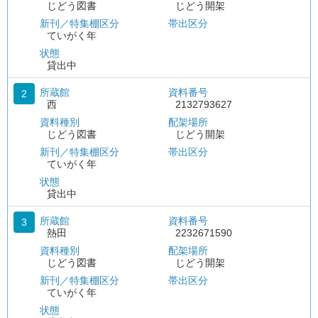
じどう図書
じどう開架
新刊／特集棚区分
帯出区分
ていがく年
状態
貸出中
所蔵館
資料番号
2
西
2132793627
資料種別
配架場所
じどう図書
じどう開架
新刊／特集棚区分
帯出区分
ていがく年
状態
貸出中
所蔵館
資料番号
3
熱田
2232671590
資料種別
配架場所
じどう図書
じどう開架
新刊／特集棚区分
帯出区分
ていがく年
状態