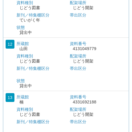
資料種別
配架場所
じどう図書
じどう開架
新刊／特集棚区分
帯出区分
ていがく年
状態
貸出中
所蔵館
資料番号
12
山田
4131049779
資料種別
配架場所
じどう図書
じどう開架
新刊／特集棚区分
帯出区分
状態
貸出中
所蔵館
資料番号
13
楠
4331692188
資料種別
配架場所
じどう図書
じどう開架
新刊／特集棚区分
帯出区分