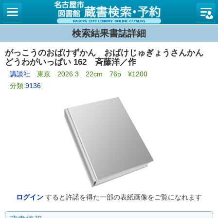
名古屋
検索結果書誌詳細
がっこうのおばけずかん おばけじゅぎょうさんかん
どうわがいっぱい 162 斉藤洋／作
講談社
東京 2026.3 22cm 76p ¥1200
分類:
9136
ログイン
すると許諾を得た一部の表紙画像をご覧になれます