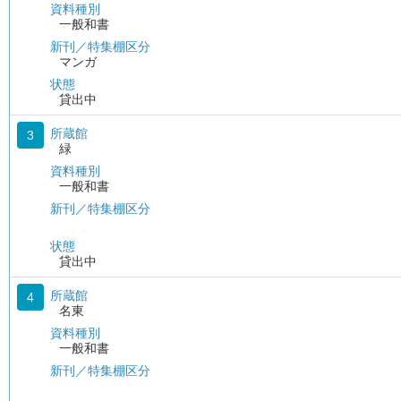
資料種別
一般和書
新刊／特集棚区分
マンガ
状態
貸出中
所蔵館
3
緑
資料種別
一般和書
新刊／特集棚区分
状態
貸出中
所蔵館
4
名東
資料種別
一般和書
新刊／特集棚区分