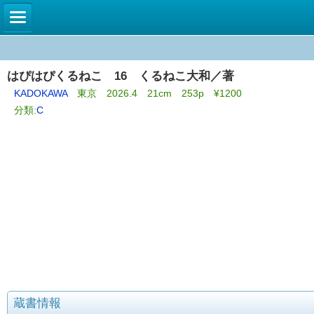
はぴはぴくるねこ 16 くるねこ大和／著
KADOKAWA
東京 2026.4 21cm 253p ¥1200
分類:
C
蔵書情報