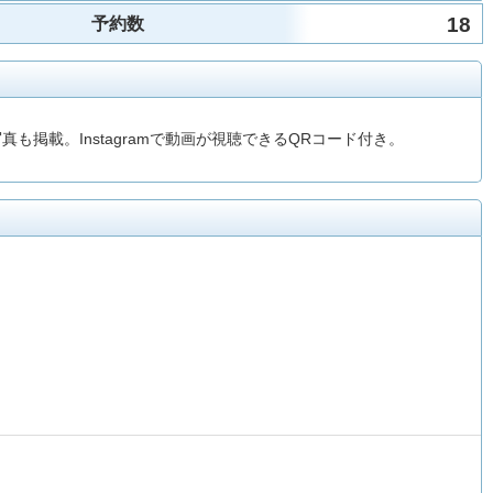
18
予約数
掲載。Instagramで動画が視聴できるQRコード付き。