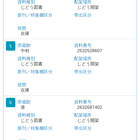
資料種別
配架場所
じどう図書
じどう開架
新刊／特集棚区分
帯出区分
状態
在庫
所蔵館
資料番号
5
中村
2532528607
資料種別
配架場所
じどう図書
じどう開架
新刊／特集棚区分
帯出区分
状態
在庫
所蔵館
資料番号
6
港
2632687402
資料種別
配架場所
じどう図書
じどう開架
新刊／特集棚区分
帯出区分