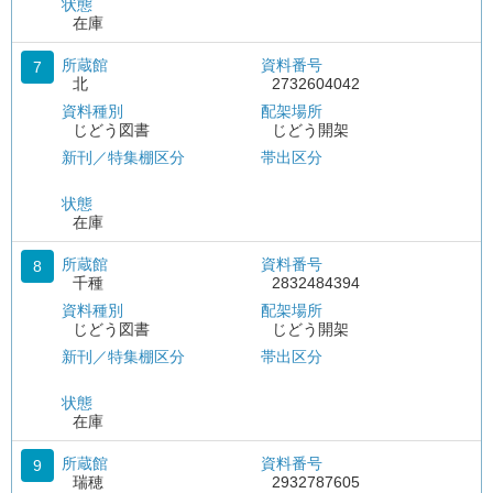
状態
在庫
所蔵館
資料番号
7
北
2732604042
資料種別
配架場所
じどう図書
じどう開架
新刊／特集棚区分
帯出区分
状態
在庫
所蔵館
資料番号
8
千種
2832484394
資料種別
配架場所
じどう図書
じどう開架
新刊／特集棚区分
帯出区分
状態
在庫
所蔵館
資料番号
9
瑞穂
2932787605