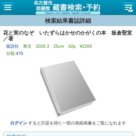
名古屋
検索結果書誌詳細
花と実のなぞ いたずらはかせのかがくの本 板倉聖宣
／著
仮説社
東京 2026.3 25cm 42p ¥2200
分類:
470
ログイン
すると許諾を得た一部の表紙画像をご覧になれます