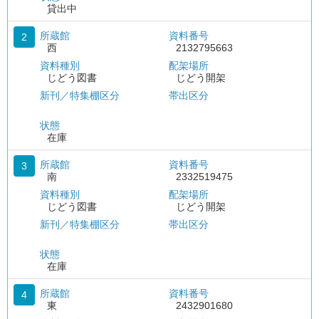
貸出中
所蔵館
資料番号
2
西
2132795663
資料種別
配架場所
じどう図書
じどう開架
新刊／特集棚区分
帯出区分
状態
在庫
所蔵館
資料番号
3
南
2332519475
資料種別
配架場所
じどう図書
じどう開架
新刊／特集棚区分
帯出区分
状態
在庫
所蔵館
資料番号
4
東
2432901680