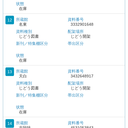
状態
在庫
所蔵館
資料番号
12
名東
3332901648
資料種別
配架場所
じどう図書
じどう開架
新刊／特集棚区分
帯出区分
状態
在庫
所蔵館
資料番号
13
天白
3432648917
資料種別
配架場所
じどう図書
じどう開架
新刊／特集棚区分
帯出区分
状態
在庫
所蔵館
資料番号
14
志段味
4531053843