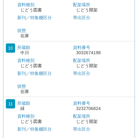
資料種別
配架場所
じどう図書
じどう開架
新刊／特集棚区分
帯出区分
状態
在庫
所蔵館
資料番号
10
中川
3032674198
資料種別
配架場所
じどう図書
じどう開架
新刊／特集棚区分
帯出区分
状態
在庫
所蔵館
資料番号
11
緑
3232706824
資料種別
配架場所
じどう図書
じどう開架
新刊／特集棚区分
帯出区分