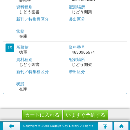
資料種別
配架場所
じどう図書
じどう開架
新刊／特集棚区分
帯出区分
状態
在庫
所蔵館
資料番号
15
徳重
4630965574
資料種別
配架場所
じどう図書
じどう開架
新刊／特集棚区分
帯出区分
状態
在庫
Copyright © 2008 Nagoya City Library. All rights