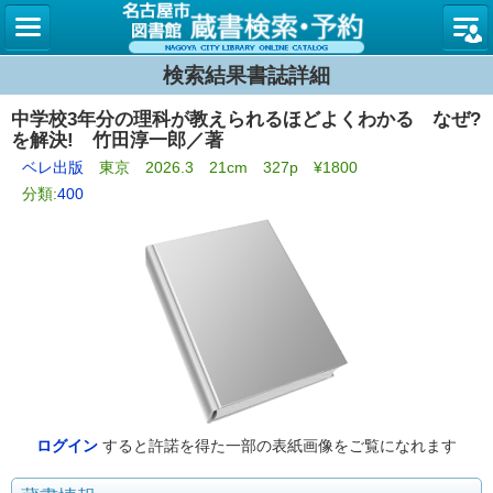
名古屋
検索結果書誌詳細
中学校3年分の理科が教えられるほどよくわかる なぜ?
を解決! 竹田淳一郎／著
ベレ出版
東京 2026.3 21cm 327p ¥1800
分類:
400
ログイン
すると許諾を得た一部の表紙画像をご覧になれます