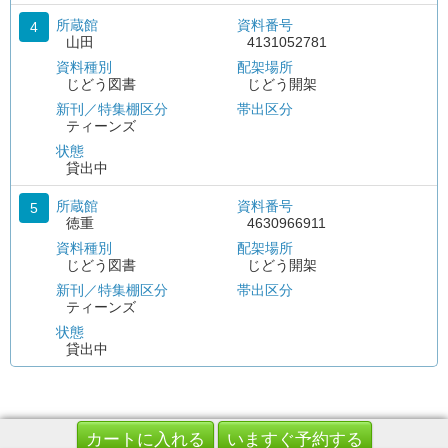
所蔵館
資料番号
4
山田
4131052781
資料種別
配架場所
じどう図書
じどう開架
新刊／特集棚区分
帯出区分
ティーンズ
状態
貸出中
所蔵館
資料番号
5
徳重
4630966911
資料種別
配架場所
じどう図書
じどう開架
新刊／特集棚区分
帯出区分
ティーンズ
状態
貸出中