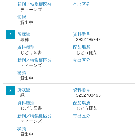
新刊／特集棚区分
帯出区分
ティーンズ
状態
貸出中
所蔵館
資料番号
2
瑞穂
2932795947
資料種別
配架場所
じどう図書
じどう開架
新刊／特集棚区分
帯出区分
ティーンズ
状態
貸出中
所蔵館
資料番号
3
緑
3232708465
資料種別
配架場所
じどう図書
じどう開架
新刊／特集棚区分
帯出区分
ティーンズ
状態
貸出中