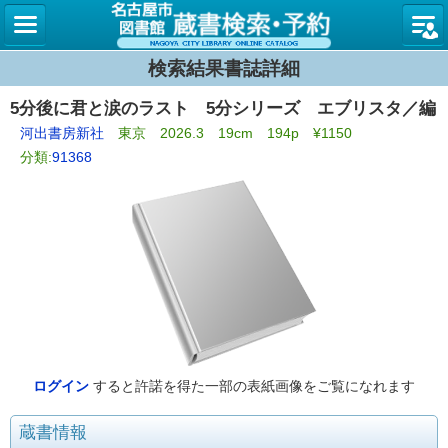
名古屋
検索結果書誌詳細
5分後に君と涙のラスト 5分シリーズ エブリスタ／編
河出書房新社
東京 2026.3 19cm 194p ¥1150
分類:
91368
ログイン
すると許諾を得た一部の表紙画像をご覧になれます
蔵書情報