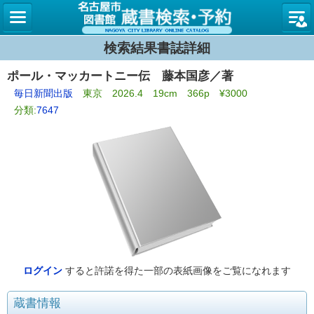
名古屋
検索結果書誌詳細
ポール・マッカートニー伝 藤本国彦／著
毎日新聞出版
東京 2026.4 19cm 366p ¥3000
分類:
7647
ログイン
すると許諾を得た一部の表紙画像をご覧になれます
蔵書情報