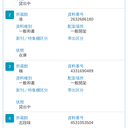
貸出中
所蔵館
資料番号
2
港
2632686180
資料種別
配架場所
一般和書
一般開架
新刊／特集棚区分
帯出区分
状態
在庫
所蔵館
資料番号
3
楠
4331690489
資料種別
配架場所
一般和書
一般開架
新刊／特集棚区分
帯出区分
状態
貸出中
所蔵館
資料番号
4
志段味
4531053504