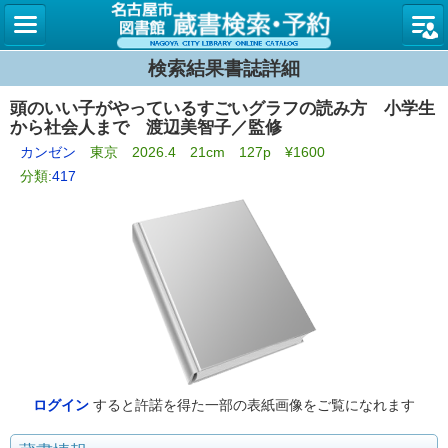
名古屋
検索結果書誌詳細
頭のいい子がやっているすごいグラフの読み方 小学生
から社会人まで 渡辺美智子／監修
カンゼン
東京 2026.4 21cm 127p ¥1600
分類:
417
ログイン
すると許諾を得た一部の表紙画像をご覧になれます