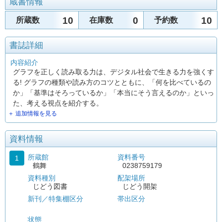
蔵書情報
10
0
10
所蔵数
在庫数
予約数
書誌詳細
内容紹介
グラフを正しく読み取る力は、デジタル社会で生きる力を強くす
る! グラフの種類や読み方のコツとともに、「何を比べているの
か」「基準はそろっているか」「本当にそう言えるのか」といっ
た、考える視点を紹介する。
＋ 追加情報を見る
資料情報
所蔵館
資料番号
1
鶴舞
0238759179
資料種別
配架場所
じどう図書
じどう開架
新刊／特集棚区分
帯出区分
状態