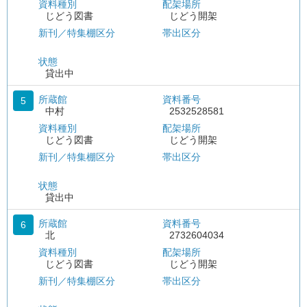
資料種別
配架場所
じどう図書
じどう開架
新刊／特集棚区分
帯出区分
状態
貸出中
所蔵館
資料番号
5
中村
2532528581
資料種別
配架場所
じどう図書
じどう開架
新刊／特集棚区分
帯出区分
状態
貸出中
所蔵館
資料番号
6
北
2732604034
資料種別
配架場所
じどう図書
じどう開架
新刊／特集棚区分
帯出区分