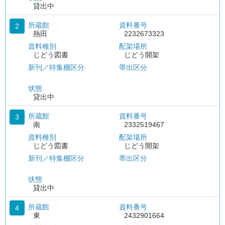
貸出中
所蔵館
資料番号
2
熱田
2232673323
資料種別
配架場所
じどう図書
じどう開架
新刊／特集棚区分
帯出区分
状態
貸出中
所蔵館
資料番号
3
南
2332519467
資料種別
配架場所
じどう図書
じどう開架
新刊／特集棚区分
帯出区分
状態
貸出中
所蔵館
資料番号
4
東
2432901664